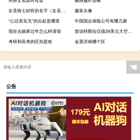
男扮女装如何化妆
极限越野攻略
女圣骑士好听的名字（女圣骑士名字大全）
服装头像
“心过吾实无”的出处是哪里
中国国企保险公司有哪几家
现在去娘家过年怎么样请假
曾说特斯拉仅值26美元大空头唱衰英伟达：100美元以下才能买
考研和高考的区别是啥
金晨济南哪个区
☚
公告