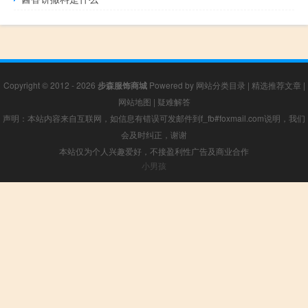
Copyright © 2012 - 2026
步森服饰商城
Powered by
网站分类目录
|
精选推荐文章
|
网站地图
|
疑难解答
声明：本站内容来自互联网，如信息有错误可发邮件到f_fb#foxmail.com说明，我们
会及时纠正，谢谢
本站仅为个人兴趣爱好，不接盈利性广告及商业合作
小男孩