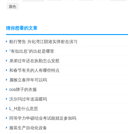
颜色
猜你想看的文章
航行警告 兴化湾江阴港实弹射击演习
“有似出息”的出处是哪里
弟弟过年还在执勤怎么安慰
和春节有关的人有哪些特点
属猴立春拜年可以吗
cos牌子的衣服
沃尔玛过年送温暖吗
L_H是什么意思
同等学力申硕结业考试能就近参加吗
服装生产自动化设备