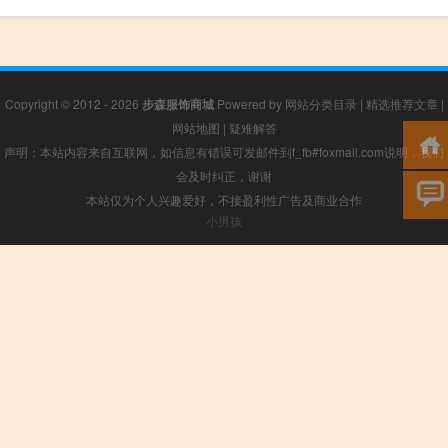
Copyright © 2012 - 2026
步森服饰商城
Powered by
网站分类目录
|
精选推荐文章
|
网站地图
|
疑难解答
声明：本站内容来自互联网，如信息有错误可发邮件到f_fb#foxmail.com说明，我们
会及时纠正，谢谢
本站仅为个人兴趣爱好，不接盈利性广告及商业合作
小男孩