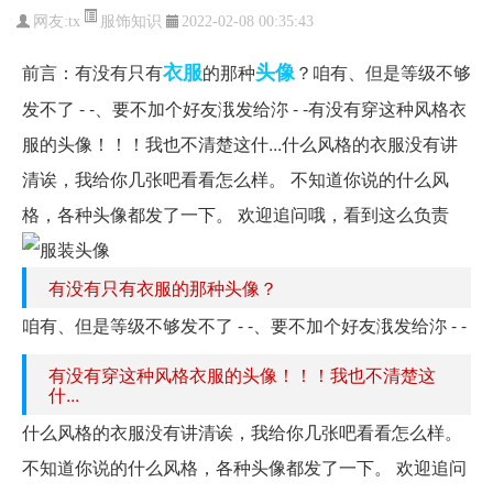
服饰知识
网友:
tx
2022-02-08 00:35:43
衣服
头像
前言：有没有只有
的那种
？咱有、但是等级不够
发不了 - -、要不加个好友涐发给沵 - -有没有穿这种风格衣
服的头像！！！我也不清楚这什...什么风格的衣服没有讲
清诶，我给你几张吧看看怎么样。 不知道你说的什么风
格，各种头像都发了一下。 欢迎追问哦，看到这么负责
有没有只有衣服的那种头像？
咱有、但是等级不够发不了 - -、要不加个好友涐发给沵 - -
有没有穿这种风格衣服的头像！！！我也不清楚这
什...
什么风格的衣服没有讲清诶，我给你几张吧看看怎么样。
不知道你说的什么风格，各种头像都发了一下。 欢迎追问