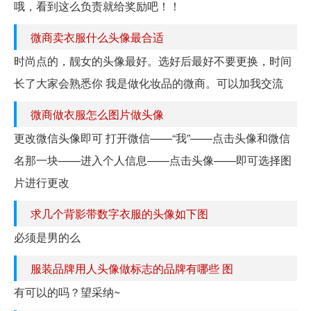
哦，看到这么负责就给奖励吧！！
微商卖衣服什么头像最合适
时尚点的，靓女的头像最好。选好后最好不要更换，时间
长了大家会熟悉你 我是做化妆品的微商。可以加我交流
微商做衣服怎么图片做头像
更改微信头像即可 打开微信——“我”——点击头像和微信
名那一块——进入个人信息——点击头像——即可选择图
片进行更改
求几个背影带数字衣服的头像如下图
必须是男的么
服装品牌用人头像做标志的品牌有哪些 图
有可以的吗？望采纳~