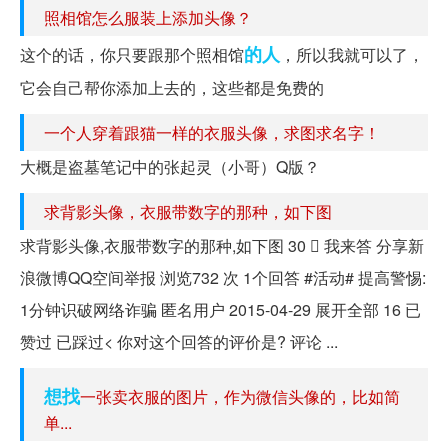
照相馆怎么服装上添加头像？
的人
这个的话，你只要跟那个照相馆
，所以我就可以了，
它会自己帮你添加上去的，这些都是免费的
一个人穿着跟猫一样的衣服头像，求图求名字！
大概是盗墓笔记中的张起灵（小哥）Q版？
求背影头像，衣服带数字的那种，如下图
求背影头像,衣服带数字的那种,如下图 30  我来答 分享新
浪微博QQ空间举报 浏览732 次 1个回答 #活动# 提高警惕:
1分钟识破网络诈骗 匿名用户 2015-04-29 展开全部 16 已
赞过 已踩过< 你对这个回答的评价是? 评论 ...
想找
一张卖衣服的图片，作为微信头像的，比如简
单...