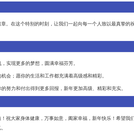
篇章。在这个特别的时刻，让我们一起向每一个人致以最真挚的
时机，实现更多的梦想，圆满幸福芬芳。
喜的机会；愿你的生活和工作都充满着高级感和精彩。
愿你的努力和付出得到更多回报，新年更加高级、精彩和充实。
啦！祝大家身体健康，万事如意，阖家幸福，新年快乐！希望我
忆。