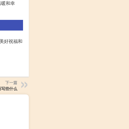
温暖和幸
美好祝福和
下一篇
语写些什么