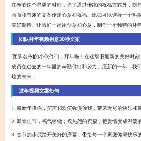
在春节这个温馨的时刻，除了通过传统的祝福方式外，制
画面和有趣的文案传递心意和祝福。比如可以选择一个热
美好期待。让我们一起用创意和心意，制作一个独特的拜
团队拜年视频创意30秒文案
[团队名称]的小伙伴们，拜年啦！在这辞旧迎新的美好时
成员在过去的一年里的辛勤付出和努力。愿新的一年，我
煌的未来！
过年视频文案短句
1. 愿新年降临，笑声和欢笑弥漫你我，带来无尽的快乐
2. 新春佳节，福气缭绕；祝热烈的祝福，把爱情变成温
3. 春节的步伐踏开美好的序幕，带给每一个家庭健康快