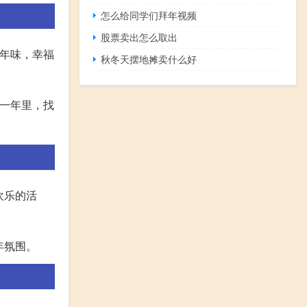
怎么给同学们拜年视频
股票卖出怎么取出
的年味，幸福
秋冬天摆地摊卖什么好
的一年里，找
欢乐的活
年氛围。