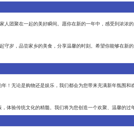
有和家人团聚在一起的美好瞬间。愿你在新的一年中，感受到浓浓
人一起守岁，品尝家乡的美食，分享温馨的时刻。希望你能够在新
样的年！无论是购物还是娱乐，我们都会为您带来充满新年氛围和
夜饭，体验传统文化的精髓。我们将为您创造一个欢聚、温馨的过