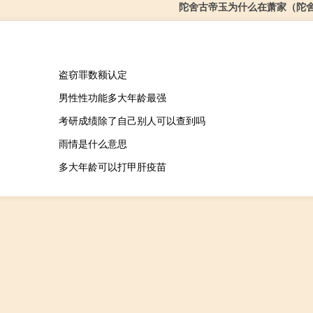
陀舍古帝玉为什么在萧家（陀
盗窃罪数额认定
男性性功能多大年龄最强
考研成绩除了自己别人可以查到吗
雨情是什么意思
多大年龄可以打甲肝疫苗