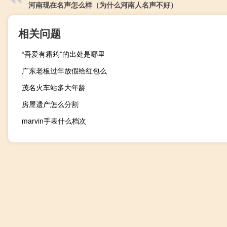
河南现在名声怎么样（为什么河南人名声不好）
相关问题
“吾爱有霜筠”的出处是哪里
广东老板过年放假给红包么
茂名火车站多大年龄
房屋遗产怎么分割
marvin手表什么档次