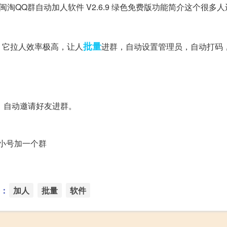
版，闽淘QQ群自动加人软件 V2.6.9 绿色免费版功能简介这个很多
批量
它拉人效率极高，让人
进群，自动设置管理员，自动打码
自动邀请好友进群。
小号加一个群
：
加人
批量
软件