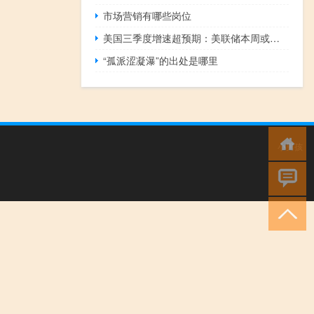
市场营销有哪些岗位
美国三季度增速超预期：美联储本周或按兵不动年内再加息会兑现吗
“孤派涩凝瀑”的出处是哪里
小男孩