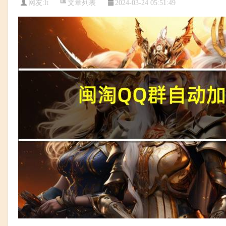
文章列表
网友:
lt
2024-03-24 05:51:49