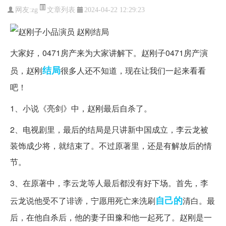
文章列表
网友:
zg
2024-04-22 12:29:23
大家好，0471房产来为大家讲解下。赵刚子0471房产演
结局
员，赵刚
很多人还不知道，现在让我们一起来看看
吧！
1、小说《亮剑》中，赵刚最后自杀了。
2、电视剧里，最后的结局是只讲新中国成立，李云龙被
装饰成少将，就结束了。不过原著里，还是有解放后的情
节。
3、在原著中，李云龙等人最后都没有好下场。首先，李
自己的
云龙说他受不了诽谤，宁愿用死亡来洗刷
清白。最
后，在他自杀后，他的妻子田豫和他一起死了。赵刚是一