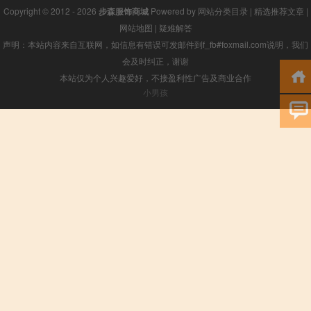
Copyright © 2012 - 2026
步森服饰商城
Powered by
网站分类目录
|
精选推荐文章
|
网站地图
|
疑难解答
声明：本站内容来自互联网，如信息有错误可发邮件到f_fb#foxmail.com说明，我们
会及时纠正，谢谢
本站仅为个人兴趣爱好，不接盈利性广告及商业合作
小男孩