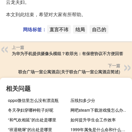
云龙夫妇。
本文到此结束，希望对大家有所帮助。
网络标签：
直言不讳
结局
自己的
上一篇
为华为手机提供摄像头模组？欧菲光：有保密协议不方便回答
下一篇
联合广场一室公寓酒店(关于联合广场一室公寓酒店简述)
相关问题
oppo微信里怎么没有漂流瓶
压线扣多少分
冬天孕妇穿哪种鞋子好呢
网吧steam下载游戏慢怎么办（网吧steam下载游戏慢几觉方法）
“和气欢相延”的出处是哪里
如何提升学生会工作效率
“班退晓墀”的出处是哪里
1999年属兔是什么命和什么婚配（1999年属兔是什么命）