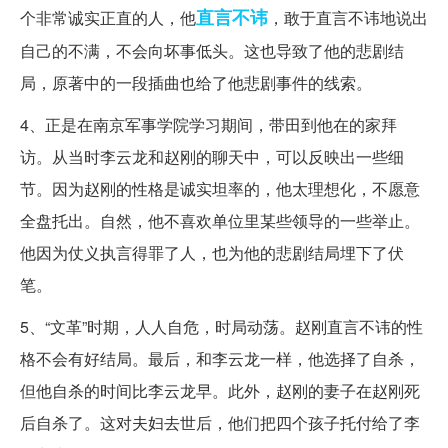
直言不讳
个非常诚实正直的人，他
，敢于直言不讳地说出
自己的不满，不会向坏事低头。这也导致了他的悲剧结
局，原著中的一段插曲也给了他悲剧事件的线索。
4、正是在南京军事学院学习期间，带田到他在的家拜
访。从当时李云龙和赵刚的聊天中，可以反映出一些细
节。因为赵刚的性格是诚实坦率的，他太理想化，不愿意
全盘托出。自然，他不喜欢单位里某些领导的一些举止。
他因为仗义执言得罪了人，也为他的悲剧结局埋下了伏
笔。
5、“文革”时期，人人自危，时局动荡。赵刚直言不讳的性
格不会有好结局。最后，和李云龙一样，他选择了自杀，
但他自杀的时间比李云龙早。此外，赵刚的妻子在赵刚死
后自杀了。这对夫妇去世后，他们把四个孩子托付给了李