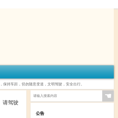
，保持车距，切勿随意变道，文明驾驶，安全出行。 ​​​
☚
大。请驾驶
公告