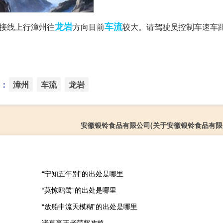
龙岩
车流
接线上行漳州往
方向目前
较大。请驾驶员控制车速车
：
漳州
车流
龙岩
安徽银铃食品有限公司(关于安徽银铃食品有限
“宁知五年别”的出处是哪里
“莫惊鸥鹭”的出处是哪里
“放船中流天模糊”的出处是哪里
诸葛亮王者荣耀攻略