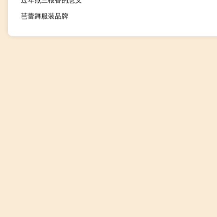
芭蕾舞服装品牌