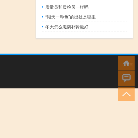
质量员和质检员一样吗
“湖天一种色”的出处是哪里
冬天怎么滋阴补肾最好
小男孩