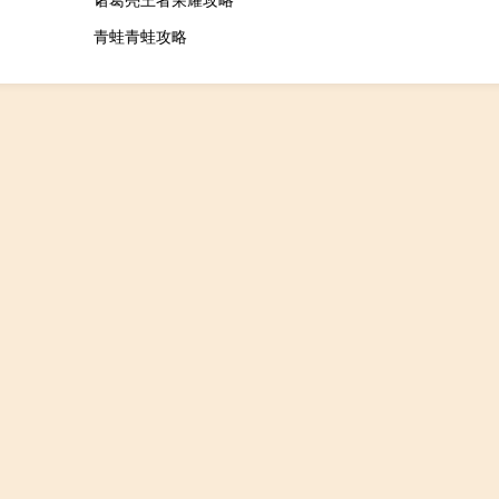
青蛙青蛙攻略