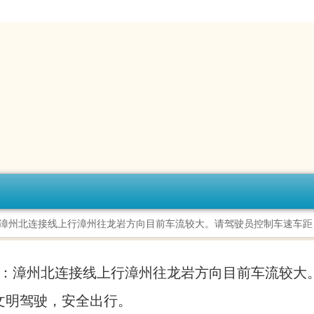
大队提醒：漳州北连接线上行漳州往龙岩方向目前车流较大。请驾驶员控制车速车距
二大队提醒：漳州北连接线上行漳州往龙岩方向目前车流较
驶，安全出行。 ​​​