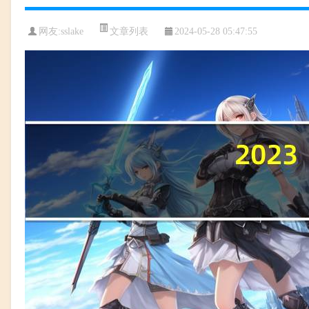
文章列表
网友:
sslake
2024-05-28 05:47:55