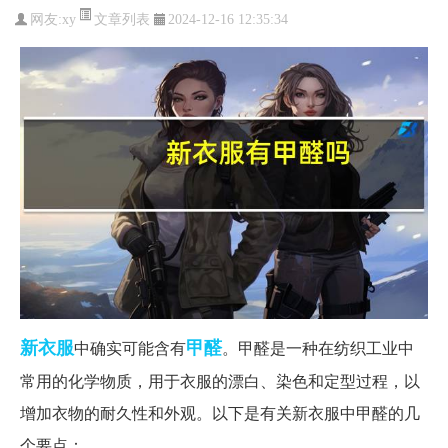
文章列表
网友:
xy
2024-12-16 12:35:34
新衣服
甲醛
中确实可能含有
。甲醛是一种在纺织工业中
常用的化学物质，用于衣服的漂白、染色和定型过程，以
增加衣物的耐久性和外观。以下是有关新衣服中甲醛的几
个要点：