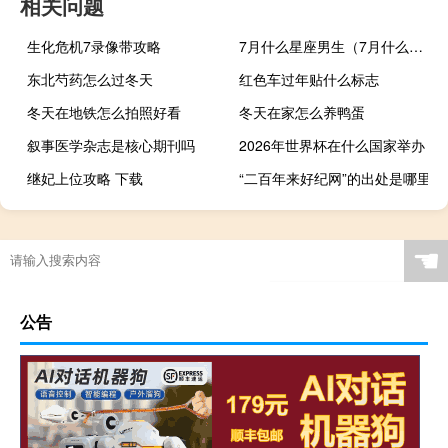
相关问题
生化危机7录像带攻略
7月什么星座男生（7月什么星座）
东北芍药怎么过冬天
红色车过年贴什么标志
冬天在地铁怎么拍照好看
冬天在家怎么养鸭蛋
叙事医学杂志是核心期刊吗
2026年世界杯在什么国家举办
继妃上位攻略 下载
“二百年来好纪网”的出处是哪里
☚
公告