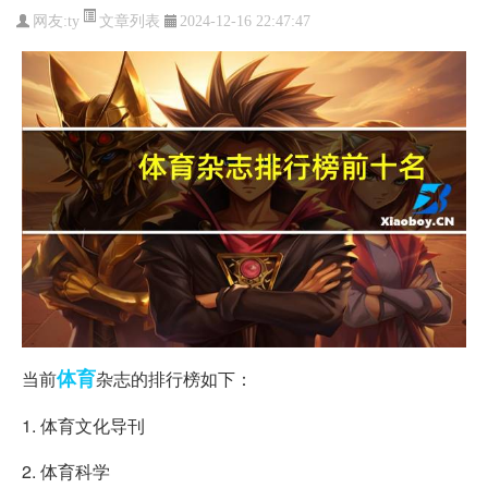
文章列表
网友:
ty
2024-12-16 22:47:47
体育
当前
杂志的排行榜如下：
1. 体育文化导刊
2. 体育科学