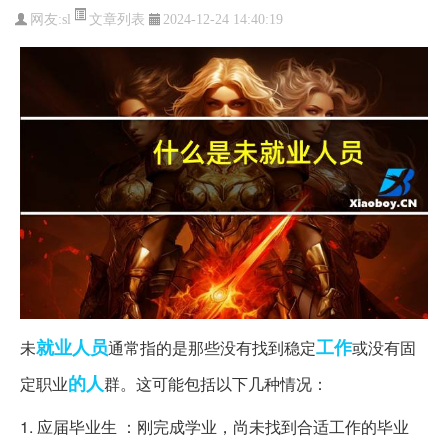
文章列表
网友:
sl
2024-12-24 14:40:19
就业人员
工作
未
通常指的是那些没有找到稳定
或没有固
的人
定职业
群。这可能包括以下几种情况：
1. 应届毕业生 ：刚完成学业，尚未找到合适工作的毕业