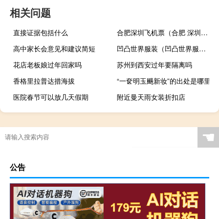
相关问题
直接证据包括什么
合肥深圳飞机票（合肥 深圳机票）
高中家长会意见和建议简短
凹凸世界服装（凹凸世界服装图鉴）
花店老板娘过年回家吗
苏州到西安过年要隔离吗
香格里拉普达措海拔
“一奁明玉颺新妆”的出处是哪里
医院春节可以放几天假期
附近曼天雨女装折扣店
☚
公告