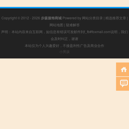
Copyright © 2012 - 2026
步森服饰商城
Powered by
网站分类目录
|
精选推荐文章
|
网站地图
|
疑难解答
声明：本站内容来自互联网，如信息有错误可发邮件到f_fb#foxmail.com说明，我们
会及时纠正，谢谢
本站仅为个人兴趣爱好，不接盈利性广告及商业合作
小男孩