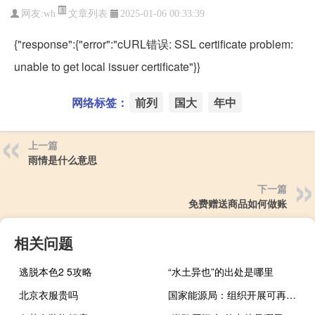
文章列表
网友:
wh
2025-01-06 00:33:39
{"response":{"error":"cURL错误: SSL certificate problem:
unable to get local issuer certificate"}}
网络标签：
前列
国大
年中
上一篇
雨情是什么意思
下一篇
免费赠送商品如何做账
相关问题
逃脱本色2 5攻略
“水土异也”的出处是哪里
北京衣服贵吗
国家能源局：组织开展可再生能源发展试点示范