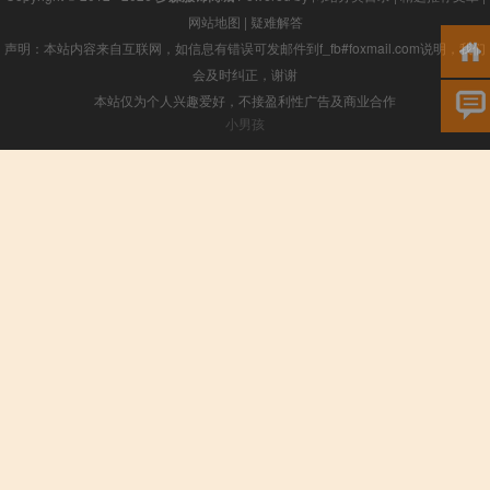
网站地图
|
疑难解答
声明：本站内容来自互联网，如信息有错误可发邮件到f_fb#foxmail.com说明，我们
会及时纠正，谢谢
本站仅为个人兴趣爱好，不接盈利性广告及商业合作
小男孩