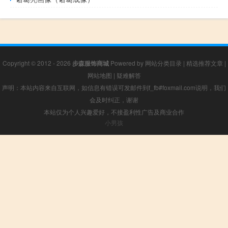
Copyright © 2012 - 2026
步森服饰商城
Powered by
网站分类目录
|
精选推荐文章
|
网站地图
|
疑难解答
声明：本站内容来自互联网，如信息有错误可发邮件到f_fb#foxmail.com说明，我们
会及时纠正，谢谢
本站仅为个人兴趣爱好，不接盈利性广告及商业合作
小男孩