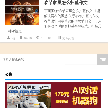
春节家里怎么扫墓作文
下面围绕“春节家里怎么扫墓作文”主题
解决网友的困惑 关于春节扫墓的作文
春节是中国最重要的传统节日之一，人
们在这个时候会扫墓祭拜祖先。扫墓是
一种对祖先...
cjj
02-10
0
886
文章列表
☚
公告