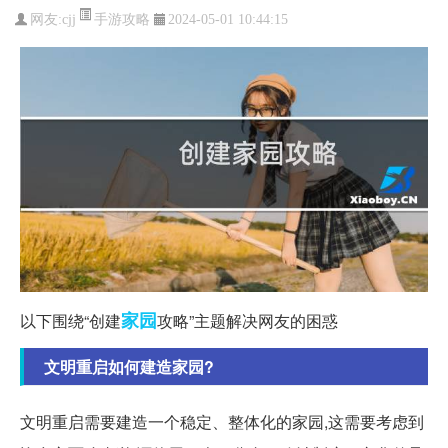
手游攻略
网友:
cjj
2024-05-01 10:44:15
家园
以下围绕“创建
攻略”主题解决网友的困惑
文明重启如何建造家园?
文明重启需要建造一个稳定、整体化的家园,这需要考虑到