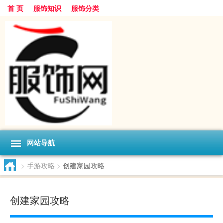
首 页
服饰知识
服饰分类
网站导航
>
手游攻略
>
创建家园攻略
创建家园攻略