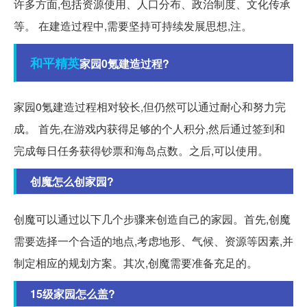
许多方面,包括资源使用、人口分布、政治制度、文化传承
等。 在建造过程中,需要坚持可持续发展思想,注。
和平
精英
家园0氪建造过程?
家园0氪建造过程相对较长,但仍然可以通过耐心和努力完
成。 首先,在游戏内获得足够的个人积分,然后通过签到和
完成每日任务获得钞票和海岛点数。之后,可以使用。
创魔怎么创家园?
创魔可以通过以下几个步骤来创造自己的家园。首先,创魔
需要选择一个合适的地点,考虑地形、气候、资源等因素,并
制定相应的规划方案。其次,创魔需要准备充足的。
15级家园怎么盖?