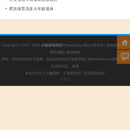
肥东保育员多大年龄退休
Copyright © 2012 - 2026
步森服饰商城
Powered by
网站分类目录
|
精选推荐文章
|
网站地图
|
疑难解答
声明：本站内容来自互联网，如信息有错误可发邮件到f_fb#foxmail.com说明，我们
会及时纠正，谢谢
本站仅为个人兴趣爱好，不接盈利性广告及商业合作
小男孩