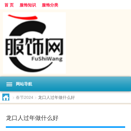
首 页
服饰知识
服饰分类
网站导航
>
春节2024
>
龙口人过年做什么好
龙口人过年做什么好