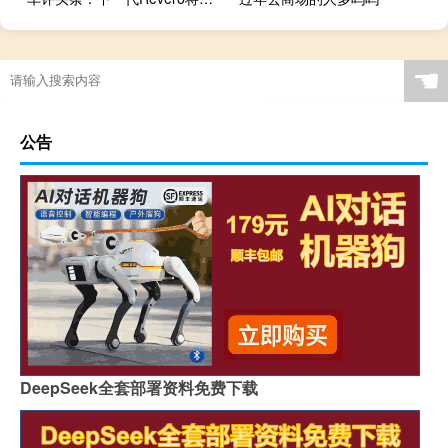
☚
公告
DeepSeek全套部署资料免费下载