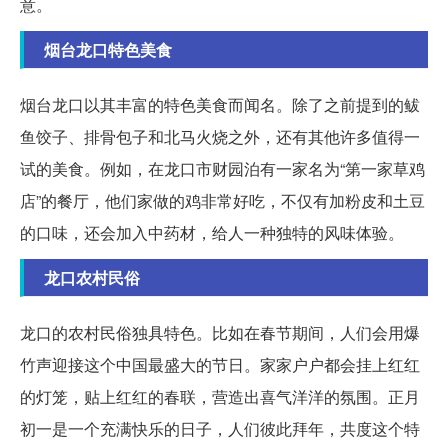
意。
烟台龙口特色美食
烟台龙口以其丰富的特色美食而闻名。除了之前提到的鲅
鱼饺子、排骨包子和北马火烧之外，还有其他许多值得一
试的美食。例如，在龙口市财园泊有一家名为“第一家草鸡
店”的餐厅，他们家做的鸡非常好吃，不仅有加粉皮和土豆
的口味，还会加入中药材，给人一种独特的风味体验。
龙口农村民俗
龙口的农村民俗独具特色。比如在春节期间，人们会用爆
竹声迎接这个中国最盛大的节日。家家户户都会挂上红红
的灯笼，贴上红红的春联，营造出喜气洋洋的氛围。正月
初一是一个充满快乐的日子，人们彼此拜年，共度这个特