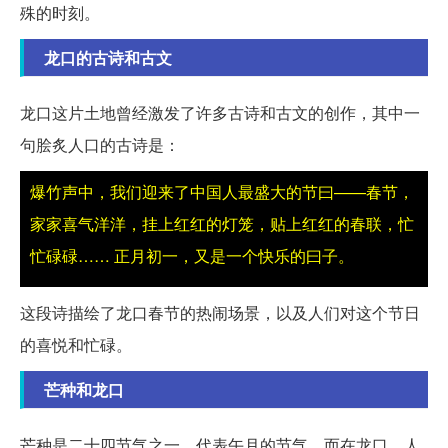
殊的时刻。
龙口的古诗和古文
龙口这片土地曾经激发了许多古诗和古文的创作，其中一
句脍炙人口的古诗是：
爆竹声中，我们迎来了中国人最盛大的节曰——春节，
家家喜气洋洋，挂上红红的灯笼，贴上红红的春联，忙
忙碌碌…… 正月初一，又是一个快乐的曰子。
这段诗描绘了龙口春节的热闹场景，以及人们对这个节日
的喜悦和忙碌。
芒种和龙口
芒种是二十四节气之一，代表午月的节气。而在龙口，人