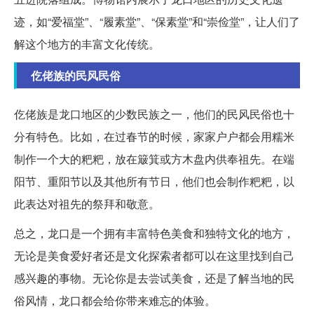
迹，如“爱福堂”、“履素堂”、“保素堂”和“崇俭堂”，让人们了
解这个地方的丰富文化传统。
仡佬族的民风民俗
仡佬族是龙口地区的少数民族之一，他们的民风民俗也十
分有特色。比如，在过春节的时候，家家户户都会用糯米
制作一个大的粑粑，放在簸箕或方木盘内供奉祖先。在端
阳节、重阳节以及其他所有节日，他们也会制作粑粑，以
此表达对祖先的祭拜和敬意。
总之，龙口是一个拥有丰富特色美食和独特文化的地方，
无论是美食爱好者还是文化探索者都可以在这里找到自己
感兴趣的事物。无论你是去尝试美食，还是了解当地的民
俗风情，龙口都会给你带来难忘的体验。