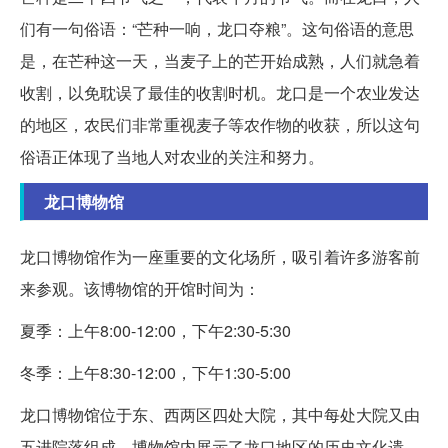
们有一句俗语：“芒种一响，龙口夺粮”。这句俗语的意思
是，在芒种这一天，当麦子上的芒开始成熟，人们就急着
收割，以免耽误了最佳的收割时机。龙口是一个农业发达
的地区，农民们非常重视麦子等农作物的收获，所以这句
俗语正体现了当地人对农业的关注和努力。
龙口博物馆
龙口博物馆作为一座重要的文化场所，吸引着许多游客前
来参观。该博物馆的开馆时间为：
夏季：上午8:00-12:00，下午2:30-5:30
冬季：上午8:30-12:00，下午1:30-5:00
龙口博物馆位于东、西两区四处大院，其中每处大院又由
五进院落组成。博物馆内展示了龙口地区的历史文化遗