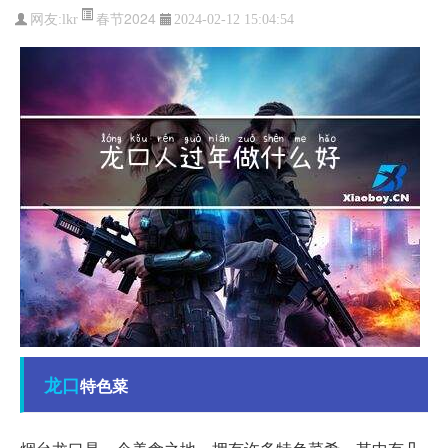
春节2024
网友:
lkr
2024-02-12 15:04:54
龙口
特色菜