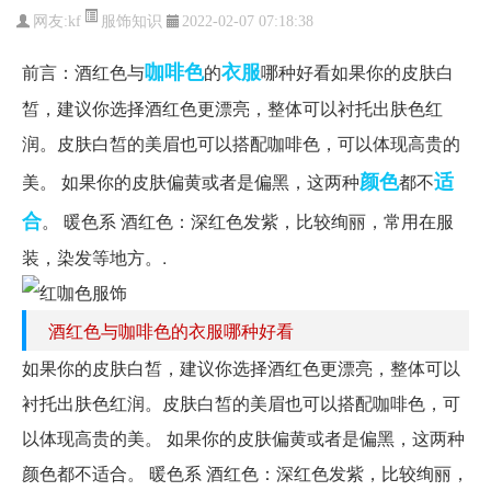
服饰知识
网友:
kf
2022-02-07 07:18:38
咖啡色
衣服
前言：酒红色与
的
哪种好看如果你的皮肤白
皙，建议你选择酒红色更漂亮，整体可以衬托出肤色红
润。皮肤白皙的美眉也可以搭配咖啡色，可以体现高贵的
颜色
适
美。 如果你的皮肤偏黄或者是偏黑，这两种
都不
合
。 暖色系 酒红色：深红色发紫，比较绚丽，常用在服
装，染发等地方。.
酒红色与咖啡色的衣服哪种好看
如果你的皮肤白皙，建议你选择酒红色更漂亮，整体可以
衬托出肤色红润。皮肤白皙的美眉也可以搭配咖啡色，可
以体现高贵的美。 如果你的皮肤偏黄或者是偏黑，这两种
颜色都不适合。 暖色系 酒红色：深红色发紫，比较绚丽，