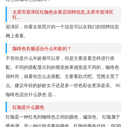
太原市迎泽区红咖色女装店招聘信息,太原市迎泽区
红...
迎泽区，你看女装照片的一个信息可以在我们的招聘信息
网上查看。
咖啡色衣服适合什么年龄的？
不管你是什么年龄都可以穿，但是主要是看怎样进行搭
配。不同的搭配显示到的视觉效果感觉是不同的，咖啡色
很时尚，就看你怎么去搭配。主要看款式吧。范围太宽了
点。建议年轻的妙龄女子还是多一些色彩会更添姿采。 ￼
咖啡色适合什么肤色 适...
红咖是什么颜色
红咖是一种红色到咖啡色之间的颜色，偏深色。 红咖属于
暖色调，是一种比较含蓄的颜色。红咖的颜色代码： RGB