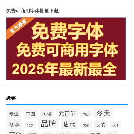
免费可商用字体批量下载
标签
冬天
元宵节
专业
中国
习俗
农历
品牌
唐代
冬季
女装
大学
孩子
北京