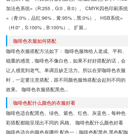
加法色系统=（R:255，G:0，B:0）。 CMYK四色印刷系统
=（青:0%，品红:96%，黄:95%，黑:0%）。 HSB系统=
（H:0°，S:100%，B:100%）。 扩展...
咖啡色衣服如何搭配
咖啡色衣服搭配方法如下： 咖啡色服饰给人老成、平和、
稳重的感觉，咖啡色不像白色，如果不好好搭配的话，会
让人感觉到老气、单调且缺乏活力。所以在穿咖啡色衣服
时，一定要注意搭配，跟不同颜色服饰搭配会起到不同的
效果。 咖啡色衣服搭配黑色...
咖啡色配什么颜色的衣服好看
咖啡色适合配黑色、绿色、紫色、红色、灰蓝色，每种色
彩搭配都能呈现出不同的 风格。 咖啡色配什么颜色好看
咖啡色适合的颜色有哪些 配色一：咖啡色配黑色 黑色配咖