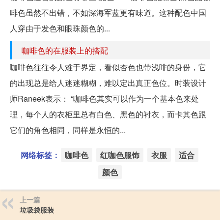
啡色虽然不出错，不如深海军蓝更有味道。这种配色中国
人穿由于发色和眼珠颜色的...
咖啡色的在服装上的搭配
咖啡色往往令人难于界定，看似杏色也带浅啡的身份，它
的出现总是给人迷迷糊糊，难以定出真正色位。时装设计
师Raneek表示： “咖啡色其实可以作为一个基本色来处
理，每个人的衣柜里总有白色、黑色的衬衣，而卡其色跟
它们的角色相同，同样是永恒的...
网络标签：
咖啡色
红咖色服饰
衣服
适合
颜色
上一篇
垃圾袋服装