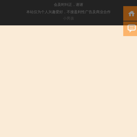
会及时纠正，谢谢
本站仅为个人兴趣爱好，不接盈利性广告及商业合作
小男孩