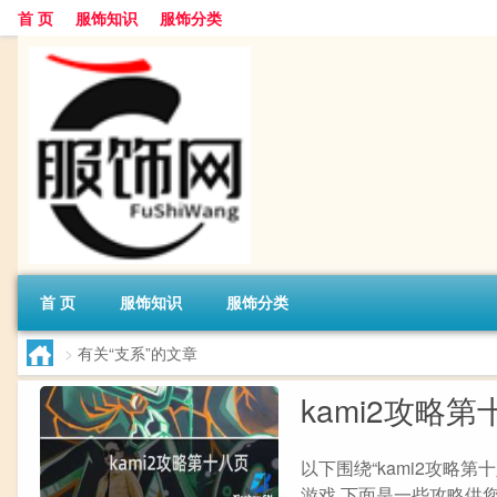
首 页
服饰知识
服饰分类
首 页
服饰知识
服饰分类
>
有关“支系”的文章
kami2攻略第
以下围绕“kami2攻略第
游戏,下面是一些攻略供您参考