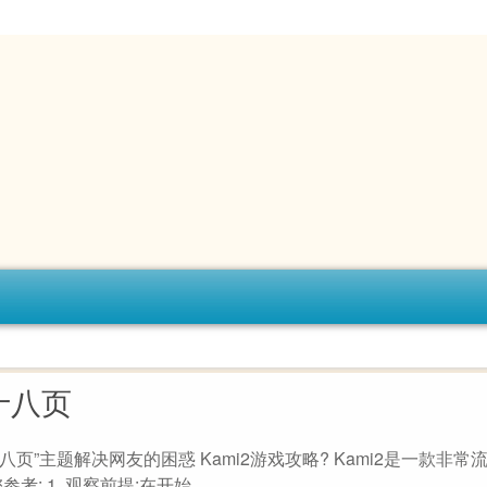
十八页
十八页”主题解决网友的困惑 Kami2游戏攻略? Kami2是一款非常
: 1. 观察前提:在开始...