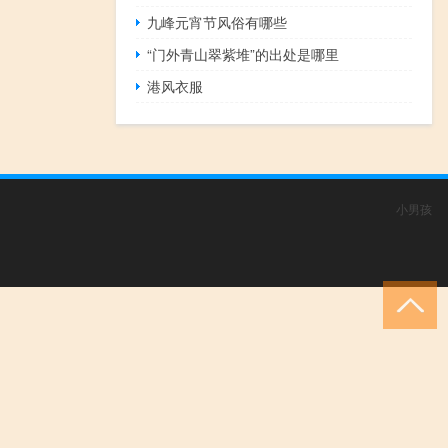
九峰元宵节风俗有哪些
“门外青山翠紫堆”的出处是哪里
港风衣服
小男孩