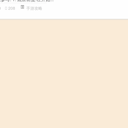
0
208
手游攻略