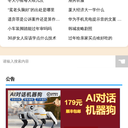
冬天小猪每天喂几次
潮男衣服
“鸾老头脑好”的出处是哪里
厦大经济大一学什么
遗弃罪是公诉案件还是算作自诉案件
华为手机充电提示音的文案 华为充电提示音怎么设置
小车装脚踏能过年审吗吗
韩城攻略剧照
30岁女人应该学点什么技术
过年给亲家买点啥好吃的
☚
公告