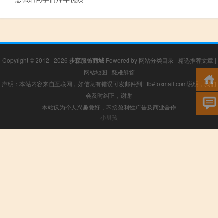
Copyright © 2012 - 2026
步森服饰商城
Powered by
网站分类目录
|
精选推荐文章
|
网站地图
|
疑难解答
声明：本站内容来自互联网，如信息有错误可发邮件到f_fb#foxmail.com说明，我们
会及时纠正，谢谢
本站仅为个人兴趣爱好，不接盈利性广告及商业合作
小男孩