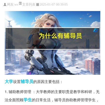
文章列表
网友:
ws
2025-01-07 00:39:05
大学
辅导员
设置
的原因主要包括：
1. 辅助教师管理 ：大学教师的主要职责是教学和科研，无
学生
法全面照顾
的日常生活，辅导员协助教师管理学生，