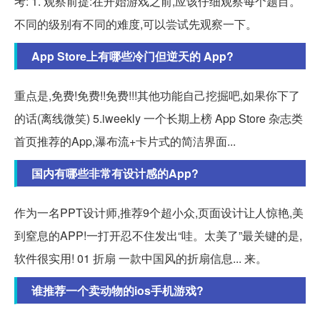
考: 1. 观察前提:在开始游戏之前,应该仔细观察每个题目。
不同的级别有不同的难度,可以尝试先观察一下。
App Store上有哪些冷门但逆天的 App?
重点是,免费!免费!!免费!!!其他功能自己挖掘吧,如果你下了
的话(离线微笑) 5.iweekly 一个长期上榜 App Store 杂志类
首页推荐的App,瀑布流+卡片式的简洁界面...
国内有哪些非常有设计感的App?
作为一名PPT设计师,推荐9个超小众,页面设计让人惊艳,美
到窒息的APP!一打开忍不住发出“哇。太美了”最关键的是,
软件很实用! 01 折扇 一款中国风的折扇信息... 来。
谁推荐一个卖动物的ios手机游戏?