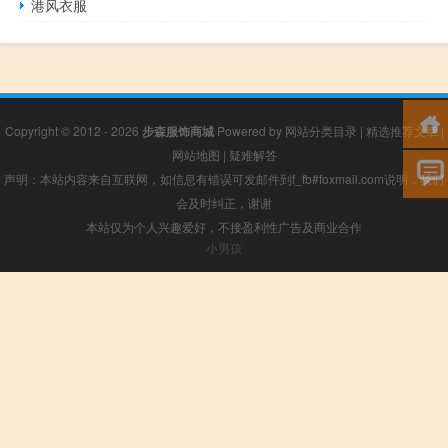
港风衣服
Copyright © 2012 - 2026
步森服饰商城
Powered by
网站分类目录
|
精选推荐文章
|
网站地图
|
疑难解答
声明：本站内容来自互联网，如信息有错误可发邮件到f_fb#foxmail.com说明，我们
会及时纠正，谢谢
本站仅为个人兴趣爱好，不接盈利性广告及商业合作
小男孩