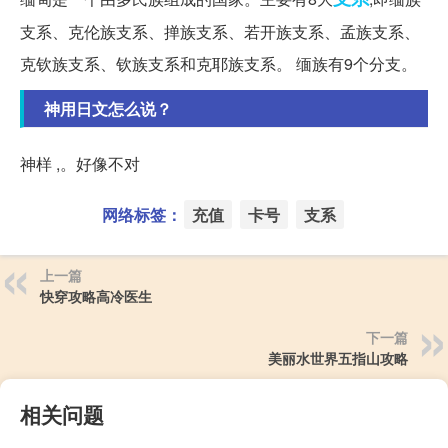
支系、克伦族支系、掸族支系、若开族支系、孟族支系、
克钦族支系、钦族支系和克耶族支系。 缅族有9个分支。
神用日文怎么说？
神样 ,。好像不对
网络标签：
充值
卡号
支系
上一篇
快穿攻略高冷医生
下一篇
美丽水世界五指山攻略
相关问题