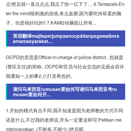
点!然后就一直点点点,我点了快一亿下了… 6.Tentacals-En
ter the mind很刺激的游戏,有点血腥,因为要吃掉坏蛋的脑
子。但是很好玩的!! 7.KAMI2动脑筋让所有...
英语翻译majlisperjumpaanocpddanpegawaibers
amamasyarakat....
OCPD的意思是Officer-in-charge of police district...也就是
(警区主任)的简称...OCPD和官员与社会交流的见面会容许
我通知一上的事2.八打灵再也的。
请问马来西亚rumusan要如何写请问马来西亚考ru
musan要如何开...
1.开始的模式有点不同,我不知道是因为老师教的方式不同
还是什么,不过我的老师说,开头一定要这样写:Petikan me
mbincangkan .(不能多,不能少.)然后呢。