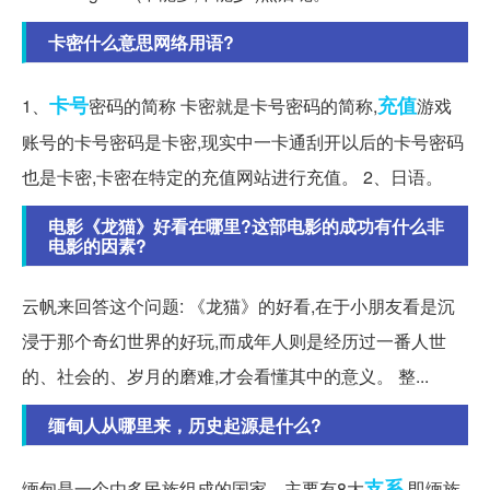
卡密什么意思网络用语?
卡号
充值
1、
密码的简称 卡密就是卡号密码的简称,
游戏
账号的卡号密码是卡密,现实中一卡通刮开以后的卡号密码
也是卡密,卡密在特定的充值网站进行充值。 2、日语。
电影《龙猫》好看在哪里?这部电影的成功有什么非
电影的因素?
云帆来回答这个问题: 《龙猫》的好看,在于小朋友看是沉
浸于那个奇幻世界的好玩,而成年人则是经历过一番人世
的、社会的、岁月的磨难,才会看懂其中的意义。 整...
缅甸人从哪里来，历史起源是什么?
支系
缅甸是一个由多民族组成的国家。主要有8大
,即缅族