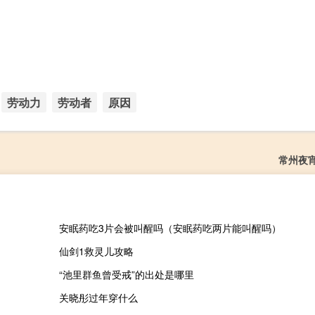
劳动力
劳动者
原因
常州夜
安眠药吃3片会被叫醒吗（安眠药吃两片能叫醒吗）
仙剑1救灵儿攻略
“池里群鱼曾受戒”的出处是哪里
关晓彤过年穿什么