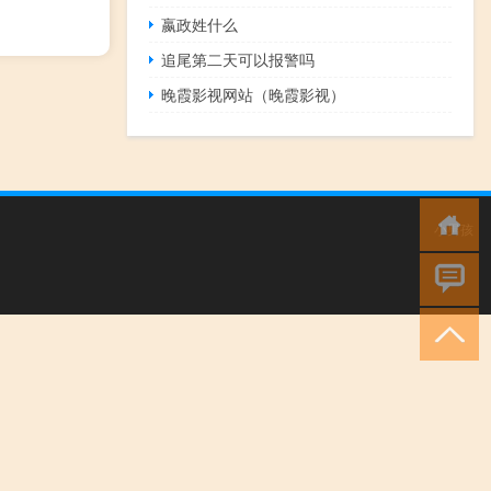
嬴政姓什么
追尾第二天可以报警吗
晚霞影视网站（晚霞影视）
小男孩