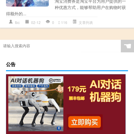
淘宝消费券是淘宝平台为用户提供的一
种优惠方式，能够帮助用户在购物时获
得额外的...
tbc
02-12
0
116
文章列表
☚
公告