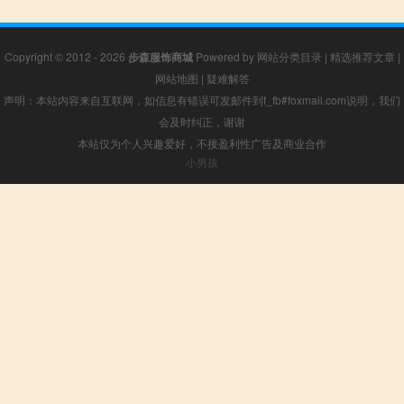
Copyright © 2012 - 2026
步森服饰商城
Powered by
网站分类目录
|
精选推荐文章
|
网站地图
|
疑难解答
声明：本站内容来自互联网，如信息有错误可发邮件到f_fb#foxmail.com说明，我们
会及时纠正，谢谢
本站仅为个人兴趣爱好，不接盈利性广告及商业合作
小男孩