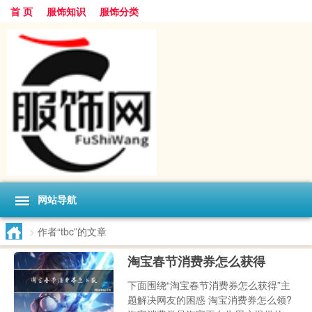
首 页
服饰知识
服饰分类
网站导航
>
作者“tbc”的文章
淘宝春节消费券怎么获得
下面围绕“淘宝春节消费券怎么获得”主
题解决网友的困惑 淘宝消费券怎么领?