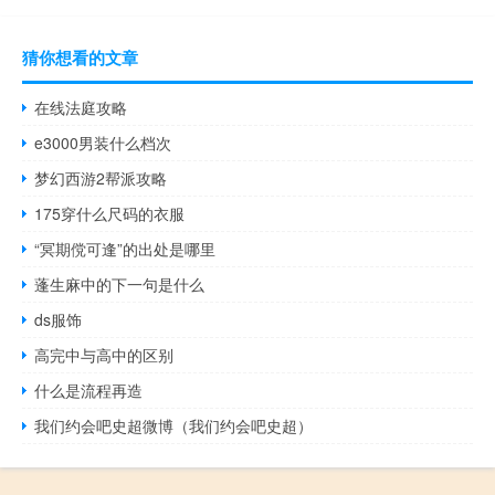
猜你想看的文章
在线法庭攻略
e3000男装什么档次
梦幻西游2帮派攻略
175穿什么尺码的衣服
“冥期傥可逢”的出处是哪里
蓬生麻中的下一句是什么
ds服饰
高完中与高中的区别
什么是流程再造
我们约会吧史超微博（我们约会吧史超）