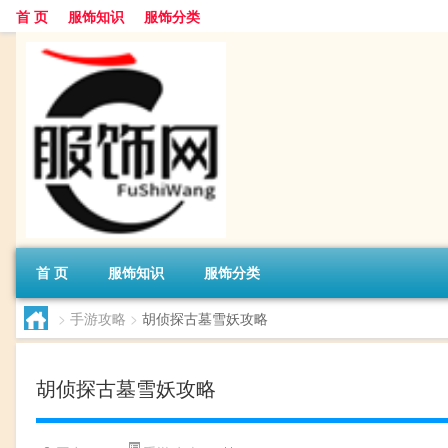
首 页
服饰知识
服饰分类
首 页
服饰知识
服饰分类
>
手游攻略
>
胡侦探古墓雪妖攻略
胡侦探古墓雪妖攻略