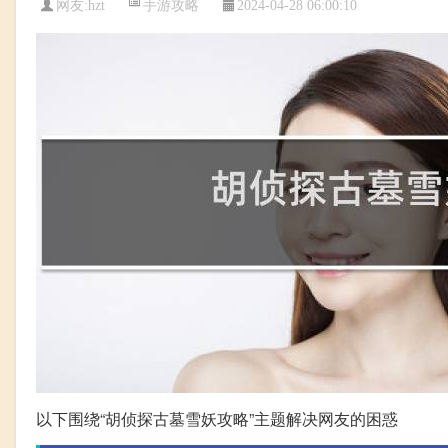
手游攻略
网友:
hzt
2024-04-28 06:00:10
以下围绕“胡侦探古墓雪妖攻略”主题解决网友的困惑