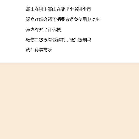
嵩山在哪里嵩山在哪里个省哪个市
调查详细介绍了消费者避免使用电动车
海内存知己什么梗
轻伤二级没有谅解书，能判缓刑吗
啥时候春节呀