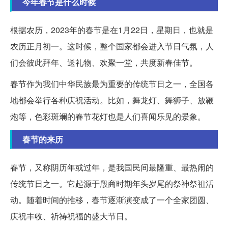
今年春节是什么时候
根据农历，2023年的春节是在1月22日，星期日，也就是
农历正月初一。这时候，整个国家都会进入节日气氛，人
们会彼此拜年、送礼物、欢聚一堂，共度新春佳节。
春节作为我们中华民族最为重要的传统节日之一，全国各
地都会举行各种庆祝活动。比如，舞龙灯、舞狮子、放鞭
炮等，色彩斑斓的春节花灯也是人们喜闻乐见的景象。
春节的来历
春节，又称阴历年或过年，是我国民间最隆重、最热闹的
传统节日之一。它起源于殷商时期年头岁尾的祭神祭祖活
动。随着时间的推移，春节逐渐演变成了一个全家团圆、
庆祝丰收、祈祷祝福的盛大节日。