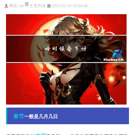
文章列表
网友:
ssh
2024-02-10 10:04:48
春节
一般是几月几日