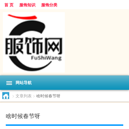
首 页
服饰知识
服饰分类
网站导航
>
文章列表
>
啥时候春节呀
啥时候春节呀