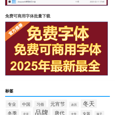
免费可商用字体批量下载
标签
冬天
元宵节
专业
中国
习俗
农历
品牌
唐代
冬季
女装
大学
孩子
北京