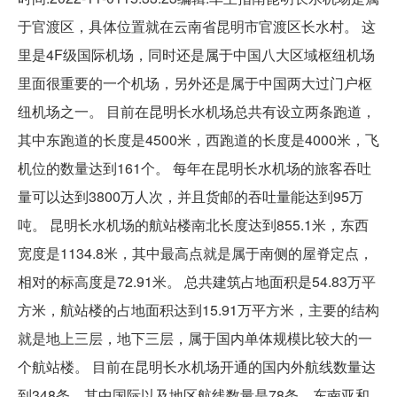
于官渡区，具体位置就在云南省昆明市官渡区长水村。 这
里是4F级国际机场，同时还是属于中国八大区域枢纽机场
里面很重要的一个机场，另外还是属于中国两大过门户枢
纽机场之一。 目前在昆明长水机场总共有设立两条跑道，
其中东跑道的长度是4500米，西跑道的长度是4000米，飞
机位的数量达到161个。 每年在昆明长水机场的旅客吞吐
量可以达到3800万人次，并且货邮的吞吐量能达到95万
吨。 昆明长水机场的航站楼南北长度达到855.1米，东西
宽度是1134.8米，其中最高点就是属于南侧的屋脊定点，
相对的标高度是72.91米。 总共建筑占地面积是54.83万平
方米，航站楼的占地面积达到15.91万平方米，主要的结构
就是地上三层，地下三层，属于国内单体规模比较大的一
个航站楼。 目前在昆明长水机场开通的国内外航线数量达
到348条，其中国际以及地区航线数量是78条，东南亚和