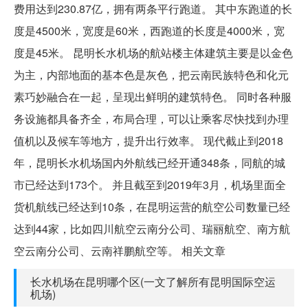
费用达到230.87亿，拥有两条平行跑道。 其中东跑道的长
度是4500米，宽度是60米，西跑道的长度是4000米，宽
度是45米。 昆明长水机场的航站楼主体建筑主要是以金色
为主，内部地面的基本色是灰色，把云南民族特色和化元
素巧妙融合在一起，呈现出鲜明的建筑特色。 同时各种服
务设施都具备齐全，布局合理，可以让乘客尽快找到办理
值机以及候车等地方，提升出行效率。 现代截止到2018
年，昆明长水机场国内外航线已经开通348条，同航的城
市已经达到173个。 并且截至到2019年3月，机场里面全
货机航线已经达到10条，在昆明运营的航空公司数量已经
达到44家，比如四川航空云南分公司、瑞丽航空、南方航
空云南分公司、云南祥鹏航空等。 相关文章
长水机场在昆明哪个区(一文了解所有昆明国际空运
机场)