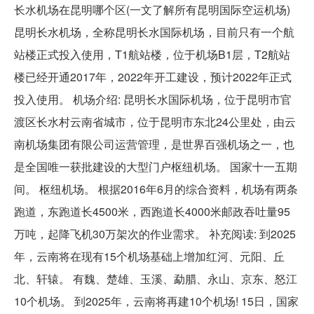
长水机场在昆明哪个区(一文了解所有昆明国际空运机场)
昆明长水机场，全称昆明长水国际机场，目前只有一个航
站楼正式投入使用，T1航站楼，位于机场B1层，T2航站
楼已经开通2017年，2022年开工建设，预计2022年正式
投入使用。 机场介绍: 昆明长水国际机场，位于昆明市官
渡区长水村云南省城市，位于昆明市东北24公里处，由云
南机场集团有限公司运营管理，是世界百强机场之一，也
是全国唯一获批建设的大型门户枢纽机场。 国家十一五期
间。 枢纽机场。 根据2016年6月的综合资料，机场有两条
跑道，东跑道长4500米，西跑道长4000米邮政吞吐量95
万吨，起降飞机30万架次的作业需求。 补充阅读: 到2025
年，云南将在现有15个机场基础上增加红河、元阳、丘
北、轩辕。 有魏、楚雄、玉溪、勐腊、永山、京东、怒江
10个机场。 到2025年，云南将再建10个机场! 15日，国家