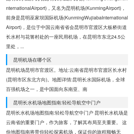
nternationalAirport)，又名为昆明机场(KunmingAirport)，
前身是昆明巫家坝国际机场(KunmingWujiabaInternational
Airport)，是位于中国云南省省会昆明市官渡区大板桥街道
长水村与花箐村处的一座民用机场，在昆明市东北24.5公
里处，...
昆明机场在哪个区
昆明机场昆明市官渡区。地址:云南省昆明市官渡区长水村
(昆明市区东北方向)。地图详情:昆明长水国际机场，全球
百强机场之一，是中国面向东南亚、南
昆明长水机场地图指南:轻松导航空中门户
昆明长水机场地图指南:轻松导航空中门户 昆明长水机场是
云南省的重要门户，作为旅客，了解其布局至关重要。 这
份地图指南将带你轻松探索机场，保证你的旅程顺畅无