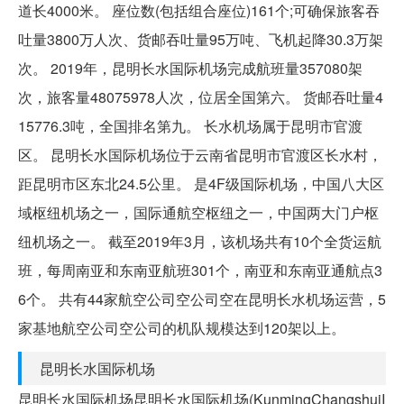
道长4000米。 座位数(包括组合座位)161个;可确保旅客吞
吐量3800万人次、货邮吞吐量95万吨、飞机起降30.3万架
次。 2019年，昆明长水国际机场完成航班量357080架
次，旅客量48075978人次，位居全国第六。 货邮吞吐量4
15776.3吨，全国排名第九。 长水机场属于昆明市官渡
区。 昆明长水国际机场位于云南省昆明市官渡区长水村，
距昆明市区东北24.5公里。 是4F级国际机场，中国八大区
域枢纽机场之一，国际通航空枢纽之一，中国两大门户枢
纽机场之一。 截至2019年3月，该机场共有10个全货运航
班，每周南亚和东南亚航班301个，南亚和东南亚通航点3
6个。 共有44家航空公司空公司空在昆明长水机场运营，5
家基地航空公司空公司的机队规模达到120架以上。
昆明长水国际机场
昆明长水国际机场昆明长水国际机场(KunmingChangshuiI