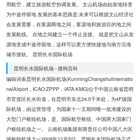
用航空，建立旅游航空协调发展。 文山机场由始发地转变
为中途停留地 发展的基本思路是:未来可以根据文山经济社
会发展需要，在客源两地之间，客源地和旅游目的地之间
发展航线。 在地之间建立一个停止连接。 就是把文山从发
源地变成中途停留地，这样可以更方便快捷地与南方沿海
城市接轨。 昆明长水国际机场
昆明长水国际机场 - 搜狗百科
编辑词条昆明长水国际机场(KunmingChangshuiInternatio
nalAirport，ICAO:ZPPP，IATA:KMG)位于中国云南省昆明
市官渡区长水街道，在昆明市东北24.5千米处，为4F级国
际机场，由运营管理，为国家十一五期间唯一批准建设的
大型门户枢纽机场，是、国际航空枢纽、中国两大国家门
户枢纽机场之一。 云南机场集团有限责任公司中国八大区
域枢纽机场之一2008年12月5日，昆明长水国际机场正式