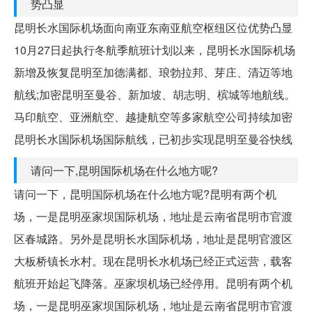
势凸显
昆明长水国际机场面向南亚东南亚航空枢纽区位优势凸显
10月27日起执行冬航季航班计划以来，昆明长水国际机场
新增及恢复昆明至加德满都、琅勃拉邦、芽庄、清迈等地
航线;加密昆明至曼谷、新加坡、胡志明、槟城等地航线。
马印航空、亚洲航空、越捷航空等多家航空公司持续加密
昆明长水国际机场国际航线，已初步实现昆明至曼谷快线
请问一下,昆明国际机场在什么地方呢?
请问一下，昆明国际机场在什么地方呢?昆明有两个机
场，一是昆明巫家坝国际机场，地址是云南省昆明市官渡
区春城路。另外是昆明长水国际机场，地址是昆明官渡区
大板桥镇长水村。现在昆明长水机场已经正式运营，载客
航班开始起飞降落。巫家坝机场已经停用。昆明有两个机
场，一是昆明巫家坝国际机场，地址是云南省昆明市官渡