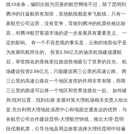
线10余条，编织出较为完善的航空网络不过，除了昆明到
腾冲的往返航班有加班，其他航线都是单飞航线，只有一
家航空公司运营，没有竞争，导致到腾冲的机票价格比较
高，对腾冲航空客源市场的进一步发展具有重要意义。 一
定的影响。 有一个不容忽视的事实是，云南的地形似乎是
为发展民航而生的。 投资2.56亿元的迪庆机场建成通航
后，举世闻名的香格里拉旅游胜地吸引了世界的目光。 机
场建设投资2.56亿元，只能建设两三公里的高速公路。 两
三公里的高速公路在一个地区发挥的作用非常有限，而两
三公里的跑道可以将一个地区和世界连接在一起。 如何破
局:找对位置，找到出路 发展对策大理机场相关负责人给出
是:充分利用大理地处滇西中心和地面交通发达的优势，与
各航空公司合作建设昆明-大理航空快线，推出大理-昆明
段优惠机票，引导当地及周边旅客选择大理经昆明中转遍