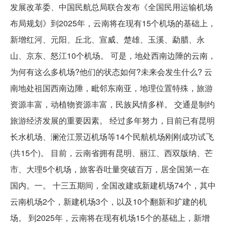
发展改革委、中国民航总局联合发布《全国民用运输机场
布局规划》到2025年，云南将在现有15个机场的基础上，
新增红河、元阳、丘北、宣威、楚雄、玉溪、勐腊、永
山、京东、怒江10个机场。 可是，地处西南边陲的云南，
为何有这么多机场?他们的状态如何?未来会发生什么? 云
南地处祖国西南边陲，毗邻东南亚，地理位置特殊，旅游
资源丰富，动植物资源丰富，民族风情多样。 交通是制约
旅游经济发展的重要因素。 经过多年努力，目前已有昆明
长水机场、澜沧江景迈机场等14个民航机场刚刚成功试飞
(共15个)。 目前，云南省拥有昆明、丽江、西双版纳、芒
市、大理5个机场，旅客吞吐量突破百万，居全国第一在
国内。一。 十三五期间，全国改建或新建机场74个，其中
云南机场2个，新建机场3个，以及10个翻新和扩建的机
场。 到2025年，云南将在现有机场15个的基础上，新增