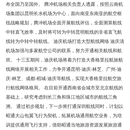
布全国乃至国外。 腾冲机场相关负责人透露，按照云南机
场集团以昆明长水机场为中心，面向南亚东南亚的航空枢
纽战略规划，腾冲机场全面开展航线评估，全面测算航线
中转直飞效率，及时将可转为中转昆明航线的非省直飞航
线转为中转中转航线。 迪庆机场打造大型航线网络 迪庆清
机场加强与多家航空公司的联系，努力开通相关航线和航
班。 十三五期间，迪庆机场将着力打造大香格里拉航旅航
线网络开展相关工作，力争开通昆明-迪庆-林芝、广州-迪
庆-林芝、成都-稻城-迪庆等航线，实现大香格里拉航空旅
行航线网络格局。 在目前开通西南省会城市至北京航线的
基础上，研究考虑到长三角和珠江地区城市的航线三角
洲。 通过初步规划，下一步将打通深圳航线同时，计划以
昭通大山包翼飞行为契机，拓展机场通用航空业务，为培
训提供通用飞行支持，借助昭通当地旅游资源发展旅游通