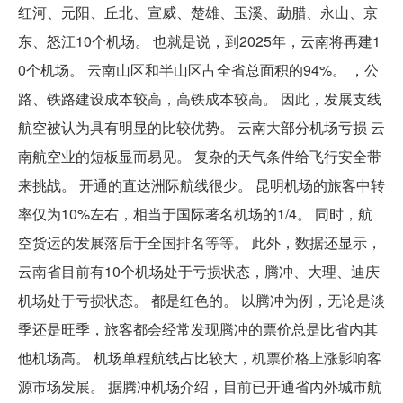
红河、元阳、丘北、宣威、楚雄、玉溪、勐腊、永山、京
东、怒江10个机场。 也就是说，到2025年，云南将再建1
0个机场。 云南山区和半山区占全省总面积的94%。 ，公
路、铁路建设成本较高，高铁成本较高。 因此，发展支线
航空被认为具有明显的比较优势。 云南大部分机场亏损 云
南航空业的短板显而易见。 复杂的天气条件给飞行安全带
来挑战。 开通的直达洲际航线很少。 昆明机场的旅客中转
率仅为10%左右，相当于国际著名机场的1/4。 同时，航
空货运的发展落后于全国排名等等。 此外，数据还显示，
云南省目前有10个机场处于亏损状态，腾冲、大理、迪庆
机场处于亏损状态。 都是红色的。 以腾冲为例，无论是淡
季还是旺季，旅客都会经常发现腾冲的票价总是比省内其
他机场高。 机场单程航线占比较大，机票价格上涨影响客
源市场发展。 据腾冲机场介绍，目前已开通省内外城市航