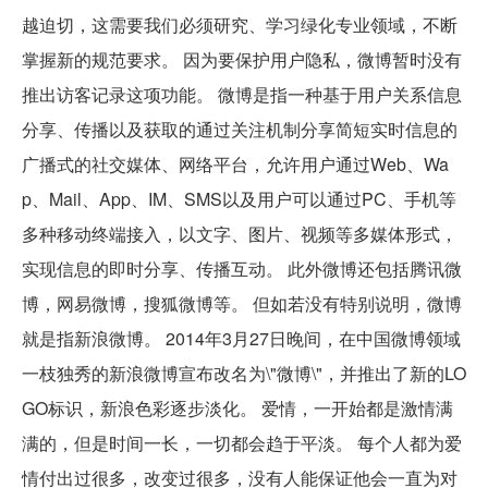
越迫切，这需要我们必须研究、学习绿化专业领域，不断
掌握新的规范要求。 因为要保护用户隐私，微博暂时没有
推出访客记录这项功能。 微博是指一种基于用户关系信息
分享、传播以及获取的通过关注机制分享简短实时信息的
广播式的社交媒体、网络平台，允许用户通过Web、Wa
p、Mail、App、IM、SMS以及用户可以通过PC、手机等
多种移动终端接入，以文字、图片、视频等多媒体形式，
实现信息的即时分享、传播互动。 此外微博还包括腾讯微
博，网易微博，搜狐微博等。 但如若没有特别说明，微博
就是指新浪微博。 2014年3月27日晚间，在中国微博领域
一枝独秀的新浪微博宣布改名为\"微博\"，并推出了新的LO
GO标识，新浪色彩逐步淡化。 爱情，一开始都是激情满
满的，但是时间一长，一切都会趋于平淡。 每个人都为爱
情付出过很多，改变过很多，没有人能保证他会一直为对