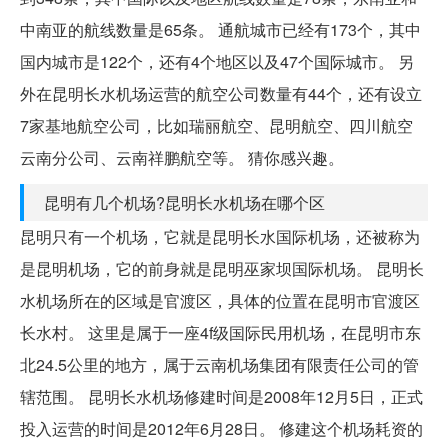
中南亚的航线数量是65条。 通航城市已经有173个，其中
国内城市是122个，还有4个地区以及47个国际城市。 另
外在昆明长水机场运营的航空公司数量有44个，还有设立
7家基地航空公司，比如瑞丽航空、昆明航空、四川航空
云南分公司、云南祥鹏航空等。 猜你感兴趣。
昆明有几个机场?昆明长水机场在哪个区
昆明只有一个机场，它就是昆明长水国际机场，还被称为
是昆明机场，它的前身就是昆明巫家坝国际机场。 昆明长
水机场所在的区域是官渡区，具体的位置在昆明市官渡区
长水村。 这里是属于一座4f级国际民用机场，在昆明市东
北24.5公里的地方，属于云南机场集团有限责任公司的管
辖范围。 昆明长水机场修建时间是2008年12月5日，正式
投入运营的时间是2012年6月28日。 修建这个机场耗资的