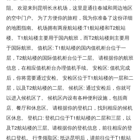
阻。 欢迎来到昆明长水机场，这里是通往春城和周边地区
的空中门户。 为了方便你的旅程，我为你准备了这份详细
的地图指南。 机场拥有两座航站楼:T1航站楼和T2航站
楼。 T1航站楼主要用于国内航班，而T2航站楼则主要用
于国际航班。 值机区: T1航站楼的国内值机柜台位于一
层，T2航站楼的国际值机柜台位于二层。 请根据你的航班
信息，在相应值机柜台办理值机手续。 安检区: 值机完成
后，你将需要通过安检。 安检区位于T1航站楼的一层和二
层，以及T2航站楼的二层。 候机区: 通过安检后，你就可
以进入候机区了。 候机区内设有各种便利设施，包括商
店、餐厅和休息区。 请根据你的登机口，找到相应的候机
区休息。 登机口: 登机口位于T1航站楼的二层和三层，以
及T2航站楼的三层。请根据你的登机信息，前往相应的登
机口登机。 行李领取区: 抵达昆明后，请前往位于T1航站