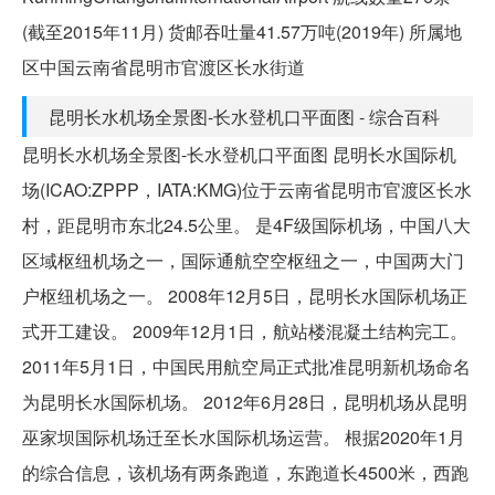
(截至2015年11月) 货邮吞吐量41.57万吨(2019年) 所属地
区中国云南省昆明市官渡区长水街道
昆明长水机场全景图-长水登机口平面图 - 综合百科
昆明长水机场全景图-长水登机口平面图 昆明长水国际机
场(ICAO:ZPPP，IATA:KMG)位于云南省昆明市官渡区长水
村，距昆明市东北24.5公里。 是4F级国际机场，中国八大
区域枢纽机场之一，国际通航空空枢纽之一，中国两大门
户枢纽机场之一。 2008年12月5日，昆明长水国际机场正
式开工建设。 2009年12月1日，航站楼混凝土结构完工。
2011年5月1日，中国民用航空局正式批准昆明新机场命名
为昆明长水国际机场。 2012年6月28日，昆明机场从昆明
巫家坝国际机场迁至长水国际机场运营。 根据2020年1月
的综合信息，该机场有两条跑道，东跑道长4500米，西跑