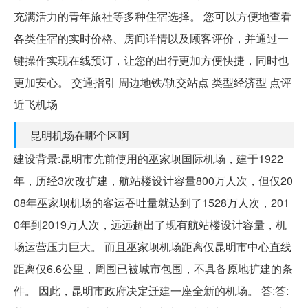
充满活力的青年旅社等多种住宿选择。 您可以方便地查看
各类住宿的实时价格、房间详情以及顾客评价，并通过一
键操作实现在线预订，让您的出行更加方便快捷，同时也
更加安心。 交通指引 周边地铁/轨交站点 类型经济型 点评
近飞机场
昆明机场在哪个区啊
建设背景:昆明市先前使用的巫家坝国际机场，建于1922
年，历经3次改扩建，航站楼设计容量800万人次，但仅20
08年巫家坝机场的客运吞吐量就达到了1528万人次，201
0年到2019万人次，远远超出了现有航站楼设计容量，机
场运营压力巨大。 而且巫家坝机场距离仅昆明市中心直线
距离仅6.6公里，周围已被城市包围，不具备原地扩建的条
件。 因此，昆明市政府决定迁建一座全新的机场。 答:答: