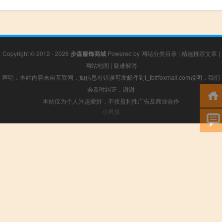
Copyright © 2012 - 2026
步森服饰商城
Powered by
网站分类目录
|
精选推荐文章
|
网站地图
|
疑难解答
声明：本站内容来自互联网，如信息有错误可发邮件到f_fb#foxmail.com说明，我们
会及时纠正，谢谢
本站仅为个人兴趣爱好，不接盈利性广告及商业合作
小男孩