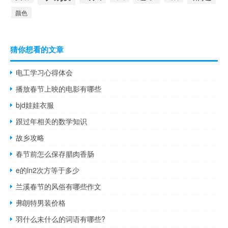
颜色
猜你想看的文章
电工学习心得体会
播放春节上映的电影有哪些
bjd娃娃衣服
跟过年相关的数学知识
故乡攻略
春节前怎么保存腊肉香肠
e的ln2次方等于多少
兰溪春节的风俗有哪些作文
弗朗特男装价格
羽什么未什么的词语有哪些?