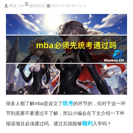
服饰知识
网友:
mb
2024-11-05 08:24:11
统考
很多人都了解mba是设立了
的环节的，但对于这一环
节到底要不要通过不了解，所以小编会在下文介绍一下申
顺利
报该项目必须通过吗、通过后就能够
入学吗？